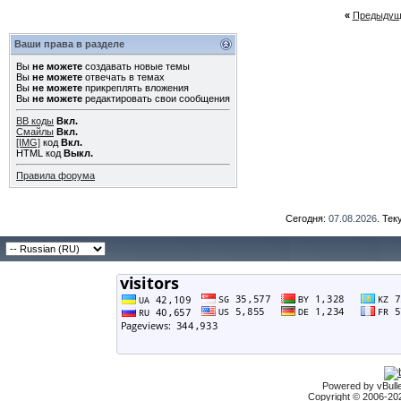
«
Предыдущ
Ваши права в разделе
Вы
не можете
создавать новые темы
Вы
не можете
отвечать в темах
Вы
не можете
прикреплять вложения
Вы
не можете
редактировать свои сообщения
BB коды
Вкл.
Смайлы
Вкл.
[IMG]
код
Вкл.
HTML код
Выкл.
Правила форума
Сегодня:
07.08.2026
. Те
Powered by vBulle
Copyright © 2006-2026