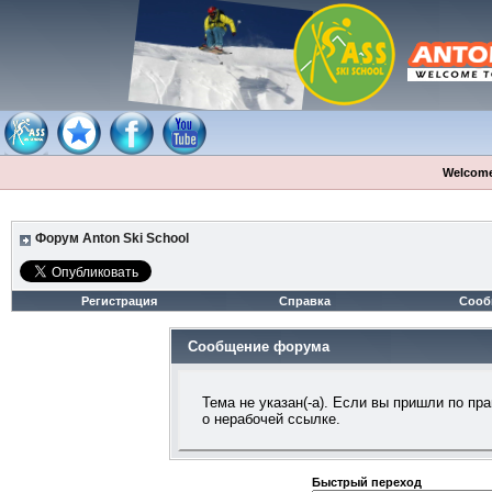
Welcome
Форум Anton Ski School
Регистрация
Справка
Сооб
Сообщение форума
Тема не указан(-а). Если вы пришли по п
о нерабочей ссылке.
Быстрый переход