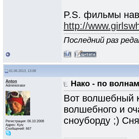
P.S. фильмы нав
http://www.girlsw
Последний раз реда
01.06.2013, 13:08
Anton
Нако - по волнам
Administrator
Вот волшебный к
волшебного и оч
сноуборду ;) Сня
Регистрация: 06.10.2008
Адрес: Kyiv
Сообщений: 667