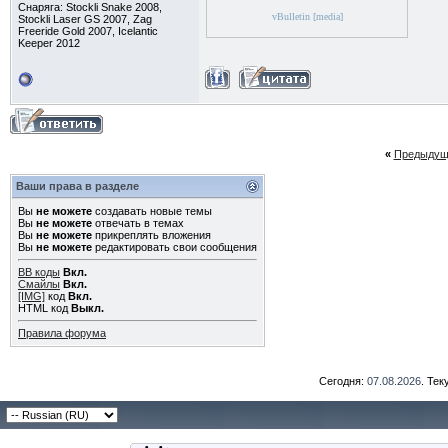
Снаряга: Stockli Snake 2008,
vBulletin [media]
Stockli Laser GS 2007, Zag
Freeride Gold 2007, Icelantic
Keeper 2012
«
Предыдущ
Ваши права в разделе
Вы
не можете
создавать новые темы
Вы
не можете
отвечать в темах
Вы
не можете
прикреплять вложения
Вы
не можете
редактировать свои сообщения
BB коды
Вкл.
Смайлы
Вкл.
[IMG]
код
Вкл.
HTML код
Выкл.
Правила форума
Сегодня:
07.08.2026
. Те