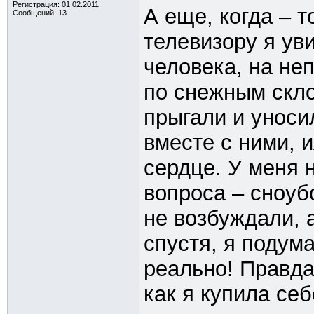
Регистрация: 01.02.2011
А еще, когда – т
Сообщений: 13
телевизору я ув
человека, на не
по снежным скло
прыгали и уноси
вместе с ними, 
сердце. У меня 
вопроса – сноуб
не возбуждали, а
спустя, я подума
реально! Правда
как я купила се