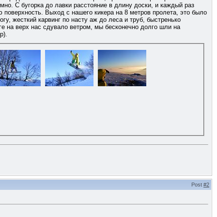
но. С бугорка до лавки расстояние в длину доски, и каждый раз
ю поверхность. Выход с нашего кикера на 8 метров пролета, это было
гу, жесткий карвинг по насту аж до леса и труб, быстренько
ге на верх нас сдувало ветром, мы бесконечно долго шли на
р).
Post
#2