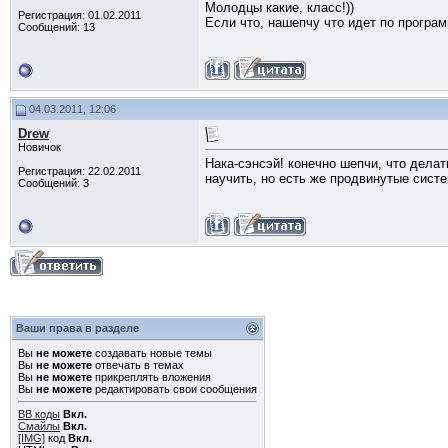
Молодцы какие, класс!))
Регистрация: 01.02.2011
Если что, нашепчу что идет по програм
Сообщений: 13
04.03.2011, 12:06
Drew
Новичок
Нака-сэнсэй! конечно шепчи, что делат
Регистрация: 22.02.2011
научить, но есть же продвинутые систе
Сообщений: 3
Ваши права в разделе
Вы
не можете
создавать новые темы
Вы
не можете
отвечать в темах
Вы
не можете
прикреплять вложения
Вы
не можете
редактировать свои сообщения
BB коды
Вкл.
Смайлы
Вкл.
[IMG]
код
Вкл.