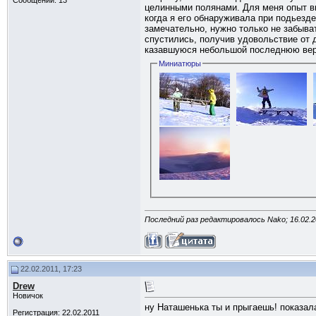
Сообщений: 13
целинными полянами. Для меня опыт вы
когда я его обнаруживала при подьезде
замечательно, нужно только не забыват
спустились, получив удовольствие от д
казавшуюся небольшой последнюю верши
Миниатюры
Последний раз редактировалось Nako; 16.02.2
22.02.2011, 17:23
Drew
Новичок
ну Наташенька ты и прыгаешь! показала 
Регистрация: 22.02.2011