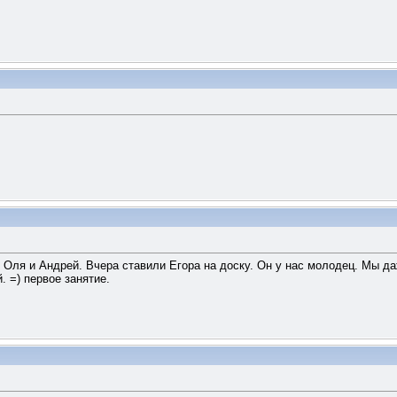
ы, Оля и Андрей. Вчера ставили Егора на доску. Он у нас молодец. Мы да
. =) первое занятие.