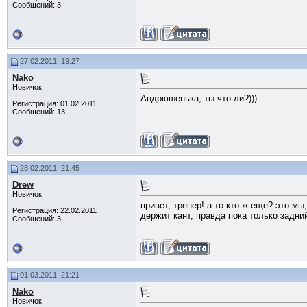
Сообщений: 3
27.02.2011, 19:27
Nako
Новичок
Андрюшенька, ты что ли?)))
Регистрация: 01.02.2011
Сообщений: 13
28.02.2011, 21:45
Drew
Новичок
привет, тренер! а то кто ж еще? это м
Регистрация: 22.02.2011
держит кант, правда пока только задний
Сообщений: 3
01.03.2011, 21:21
Nako
Новичок