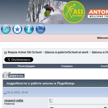
Welcome
Форум Anton Ski School
>
Школа в работе/School at work
>
Школы в У
Регистрация
Справка
Сооб
подробности о работе школы в Подобовце
18.11.2013, 19:18
respect-yalta
Новичок