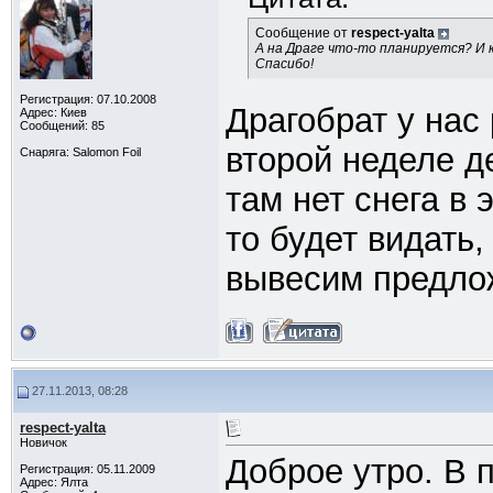
Сообщение от
respect-yalta
А на Драге что-то планируется? И 
Спасибо!
Регистрация: 07.10.2008
Драгобрат у нас
Адрес: Киев
Сообщений: 85
второй неделе де
Снаряга: Salomon Foil
там нет снега в 
то будет видать,
вывесим предлож
27.11.2013, 08:28
respect-yalta
Новичок
Доброе утро. В 
Регистрация: 05.11.2009
Адрес: Ялта