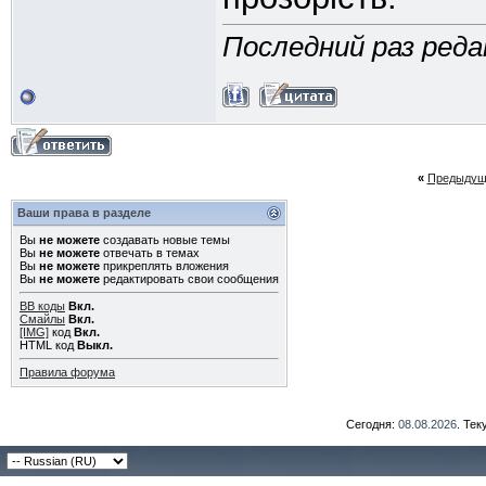
Последний раз редак
«
Предыдущ
Ваши права в разделе
Вы
не можете
создавать новые темы
Вы
не можете
отвечать в темах
Вы
не можете
прикреплять вложения
Вы
не можете
редактировать свои сообщения
BB коды
Вкл.
Смайлы
Вкл.
[IMG]
код
Вкл.
HTML код
Выкл.
Правила форума
Сегодня:
08.08.2026
. Те