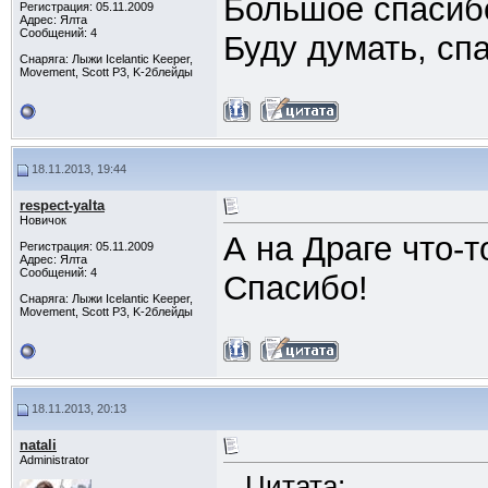
Большое спасибо 
Регистрация: 05.11.2009
Адрес: Ялта
Сообщений: 4
Буду думать, спа
Снаряга: Лыжи Icelantic Keeper,
Movement, Scott P3, K-2блейды
18.11.2013, 19:44
respect-yalta
Новичок
А на Драге что-
Регистрация: 05.11.2009
Адрес: Ялта
Сообщений: 4
Спасибо!
Снаряга: Лыжи Icelantic Keeper,
Movement, Scott P3, K-2блейды
18.11.2013, 20:13
natali
Administrator
Цитата: