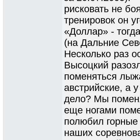
рисковать не бо
тренировок он у
«Доллар» - тогд
(на Дальние Сев
Несколько раз о
Высоцкий разоз
поменяться лыжа
австрийские, а у
дело? Мы поменя
еще ногами пом
полюбил горные 
наших соревнова