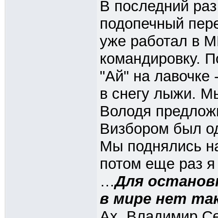
В последний раз
подопечный пере
уже работал в М
командировку. П
"Ай" на лавочке
в снегу лыжи. Мы
Володя предложи
Визбором был од
Мы поднялись на
потом еще раз я
…
Для остановк
в мире нет та
Ах, Владимир Се