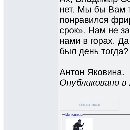
нет. Мы бы Вам 
понравился фри
срок». Нам не з
нами в горах. Да
был день тогда?
Антон Яковина.
Опубликовано в 
vBulletin [media]
Миниатюры