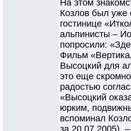
На этом знакомст
Козлов был уже 
гостинице «Итко
альпинисты – И
попросили: «Зде
Фильм «Вертикал
Высоцкий для ал
это еще скромно
радостью соглас
«Высоцкий оказ
юрким, подвижны
вспоминал Козло
за 20.07.2005). 