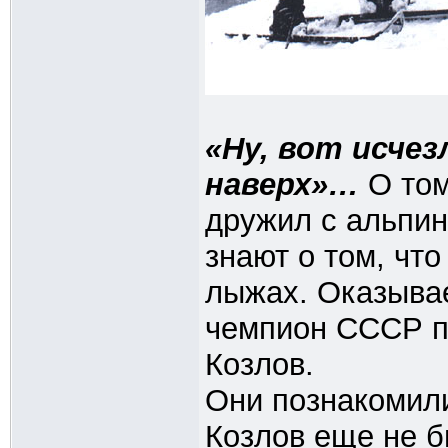
«Ну, вот исчез
наверх»…
О том
дружил с альпин
знают о том, что
лыжах. Оказывае
чемпион СССР п
Козлов.
Они познакомили
Козлов еще не б