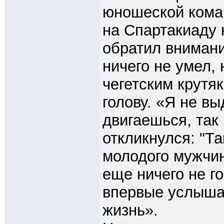
юношеской кома
на Спартакиаду 
обратил внимани
ничего не умел,
чегетским крутяк
голову. «Я не в
двигаешься, так
откликнулся: "Т
молодого мужчин
еще ничего не г
впервые услышал
жизнь».