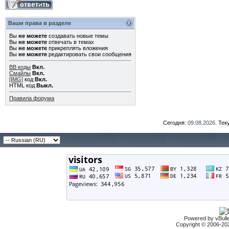
Ваши права в разделе
Вы
не можете
создавать новые темы
Вы
не можете
отвечать в темах
Вы
не можете
прикреплять вложения
Вы
не можете
редактировать свои сообщения
BB коды
Вкл.
Смайлы
Вкл.
[IMG]
код
Вкл.
HTML код
Выкл.
Правила форума
Сегодня:
09.08.2026
. Те
Powered by vBulle
Copyright © 2006-2026