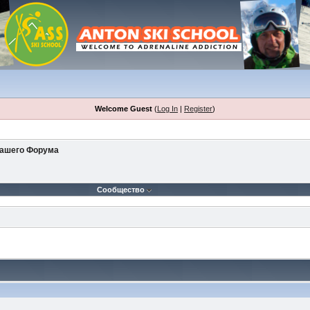
Welcome Guest
(
Log In
|
Register
)
Нашего Форума
Сообщество