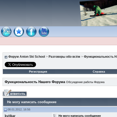
Форум Anton Ski School
>
Разговоры обо всём
>
Функциональность 
Регистрация
Справка
Функциональность Нашего Форума
Обсуждение работы Форума
Не могу написать сообщение
08.01.2012, 16:56
kvitkar
Не могу написать сообщение