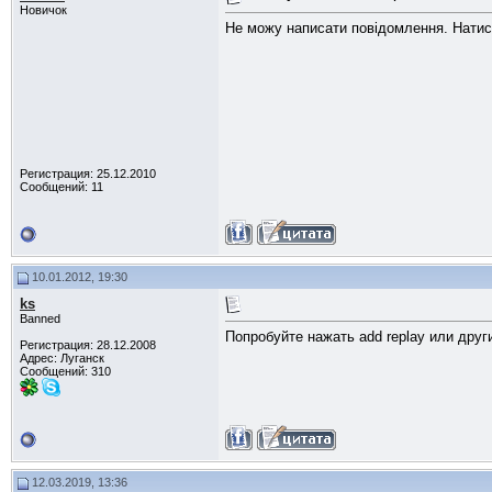
Новичок
Не можу написати повідомлення. Натиск
Регистрация: 25.12.2010
Сообщений: 11
10.01.2012, 19:30
ks
Banned
Попробуйте нажать add replay или дру
Регистрация: 28.12.2008
Адрес: Луганск
Сообщений: 310
12.03.2019, 13:36