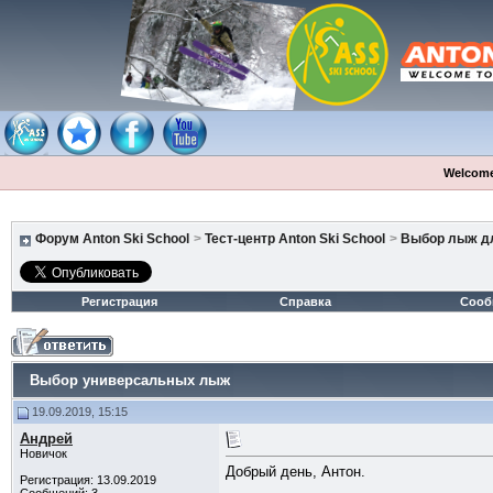
Welcome
Форум Anton Ski School
>
Тест-центр Anton Ski School
>
Выбор лыж дл
Регистрация
Справка
Сооб
Выбор универсальных лыж
19.09.2019, 15:15
Андрей
Новичок
Добрый день, Антон.
Регистрация: 13.09.2019