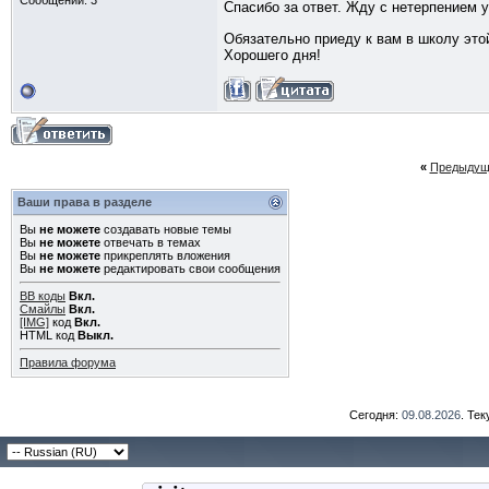
Сообщений: 3
Спасибо за ответ. Жду с нетерпением 
Обязательно приеду к вам в школу это
Хорошего дня!
«
Предыдущ
Ваши права в разделе
Вы
не можете
создавать новые темы
Вы
не можете
отвечать в темах
Вы
не можете
прикреплять вложения
Вы
не можете
редактировать свои сообщения
BB коды
Вкл.
Смайлы
Вкл.
[IMG]
код
Вкл.
HTML код
Выкл.
Правила форума
Сегодня:
09.08.2026
. Те