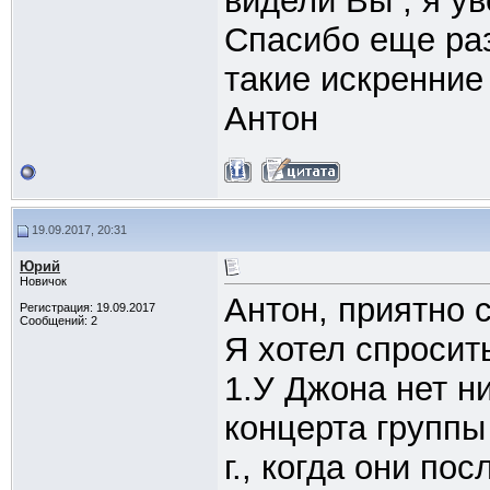
видели Вы , я ув
Спасибо еще раз
такие искренние
Антон
19.09.2017, 20:31
Юрий
Новичок
Антон, приятно 
Регистрация: 19.09.2017
Сообщений: 2
Я хотел спросит
1.У Джона нет н
концерта группы
г., когда они п