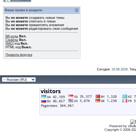
Ваши права в разделе
Вы
не можете
создавать новые темы
Вы
не можете
отвечать в темах
Вы
не можете
прикреплять вложения
Вы
не можете
редактировать свои сообщения
BB коды
Вкл.
Смайлы
Вкл.
[IMG]
код
Вкл.
HTML код
Выкл.
Правила форума
Сегодня:
10.08.2026
. Те
Powered by vBulle
Copyright © 2006-2026