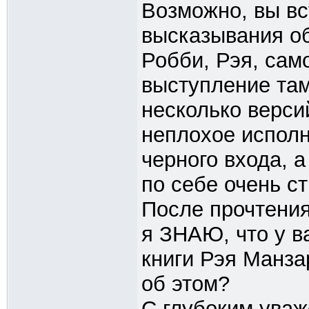
Возможно, вы вс
высказывания об
Робби, Рэя, сам
выступление там
несколько версий
неплохое исполн
черного входа, а
по себе очень ст
После прочтения
я ЗНАЮ, что у 
книги Рэя Манза
об этом?
С глубоким ува