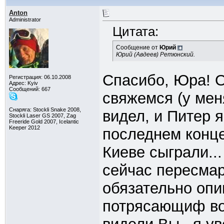
Anton
Administrator
Цитата:
Сообщение от
Юрий
Юрий (Авдеев) Ретюнский.
Спасибо, Юра! О
Регистрация: 06.10.2008
Адрес: Kyiv
Сообщений: 667
свяжемся (у меня
Снаряга: Stockli Snake 2008,
видел, и Питер 
Stockli Laser GS 2007, Zag
Freeride Gold 2007, Icelantic
Keeper 2012
последнем конце
Киеве сыграли...
сейчас пересмар
обязательно опи
потрясающиф во 