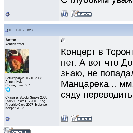
10.10.2017, 18:35
Anton
Administrator
Концерт в Торон
нет. А вот что Д
знаю, не попада
Регистрация: 06.10.2008
Манцарека... мм
Адрес: Kyiv
Сообщений: 667
сяду переводить 
Снаряга: Stockli Snake 2008,
Stockli Laser GS 2007, Zag
Freeride Gold 2007, Icelantic
Keeper 2012