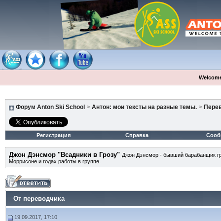
Welcome
Форум Anton Ski School
>
Антон: мои тексты на разные темы.
>
Пере
Регистрация
Справка
Сооб
Джон Дэнсмор "Всадники в Грозу"
Джон Дэнсмор - бывший барабанщик гру
Моррисоне и годах работы в группе.
От переводчика
19.09.2017, 17:10