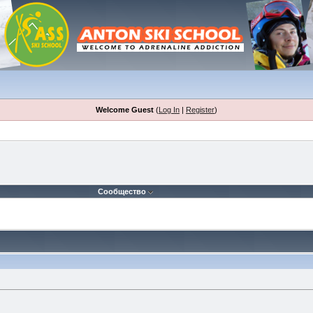
Welcome Guest
(
Log In
|
Register
)
Сообщество