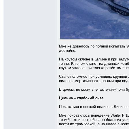
Мне не довелось по полной испытать Wa
достойно.
На крутом склоне в целине и при задут
точно. Ключом станет их длинных кемб
крутом уклоне при слегка разбитом сн
Станет сложнее при условиях крупной 
сильно амортизировать ногами при веде
В целом, по моим впечатлениям, они б
Целина – глубокий снег
Покататься в свежей целине в Ливиньо
Мне понравилось поведение Wailer F 1
трамбовке и не требовала больших уси
вести их трамбовкой, а на более высок