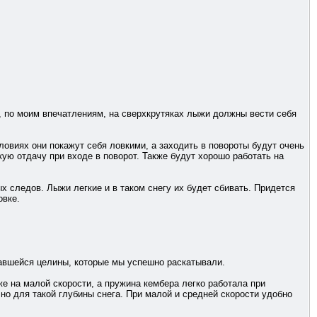
но, по моим впечатлениям, на сверхкрутяках лыжи должны вести себя
словиях они покажут себя ловкими, а заходить в повороты будут очень
ую отдачу при входе в поворот. Также будут хорошо работать на
х следов. Лыжи легкие и в таком снегу их будет сбивать. Придется
овке.
жавшейся целины, которые мы успешно раскатывали.
е на малой скорости, а пружина кембера легко работала при
но для такой глубины снега. При малой и средней скорости удобно