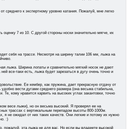
т среднего к экспертному уровню катания. Пожалуй, мне легко
ь оценку 7 из 10. С другой стороны носки значительно мягче, их
ведет себя на трассе. Несмотря на ширину талии 106 мм, лыжа на
йчиво.
мная лыжа. Ширина лопаты и сравнительно мягкий носок не дают
ней все-таки есть, лыжа будет зарезаться в дугу очень точно и
удовольствие. Ее кембер, как пружина, дает прекрасную отдачу от
ь удобно вести дугами среднего размера (она весьма стабильна,
. Те, кому нравится карвить на высоких углах закантовки, точно
гком весе лыжи), но он весьма высокий. Я проверял ее на
асных трассах с вертикальным перепадом высоты 800-1000м.
, я не ожидал от них таких качеств. Они легкие и потому их нужно
о. :)
о, пожалуй, эта лыжа не для вас. Но если вы владеете высокой