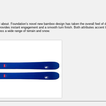
d about. Foundation’s novel new bamboo design has taken the overall feel of d
rovides instant engagement and a smooth turn finish. Both attributes accent th
ross a wide range of terrain and snow.