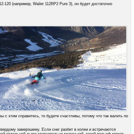
2-120 (например, Wailer 112RP2 Pure 3), но будет достаточно
ы с этим справитесь, то будете счастливы, потому что так валить по
твердому замерзшему. Если снег разбит в колеи и встречаются
ждой отдельной лыжи сравнительно маленький, такой рельеф может