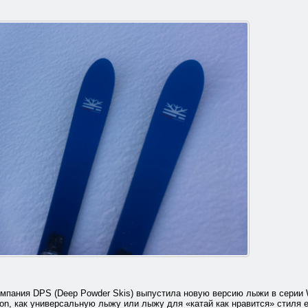
мпания DPS (Deep Powder Skis) выпустила новую версию лыжи в серии Wai
ion, как универсальную лыжу или лыжу для «катай как нравится» стиля