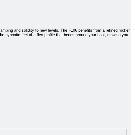
amping and solidity to new levels. The F106 benefits from a refined rocker
e hypnotic feel of a flex profile that bends around your boot, drawing you