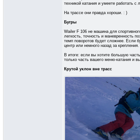
техникой катания и умеете работать с л
На трассе они правда хороши. : )
Бугры
Wailer F 106 не машина для спортивног
легкость, точность и маневренность по
темп поворотов будет сложнее. Если б
центр или немного назад за крепления.
В итоге: если вы хотите большую часть
только часть вашего меню-катания и вы
Крутой уклон вне трасс