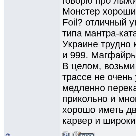
говорю про лыжи
Монстер хороши.
Foil? отличный 
типа мантра-кат
Украине трудно 
и 999. Магфайры
В целом, возьми 
трассе не очень
медленно перека
прикольно и мно
хорошо иметь дв
карвер и широки