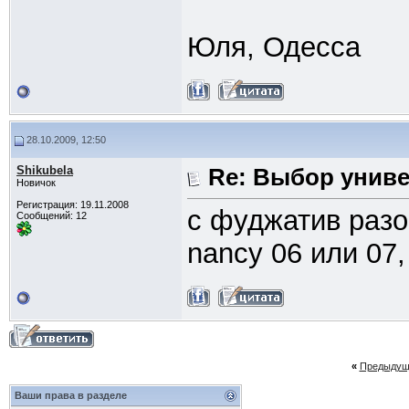
Юля, Одесса
28.10.2009, 12:50
Shikubela
Re: Выбор унив
Новичок
Регистрация: 19.11.2008
с фуджатив разо
Сообщений: 12
nancy 06 или 07,
«
Предыдущ
Ваши права в разделе