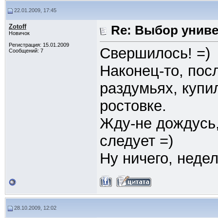
22.01.2009, 17:45
Zotoff
Re: Выбор унив
Новичок
Регистрация: 15.01.2009
Свершилось! =)
Сообщений: 7
Наконец-то, пос
раздумьях, купил
ростовке.
Жду-не дождусь,
следует =)
Ну ничего, неде
28.10.2009, 12:02