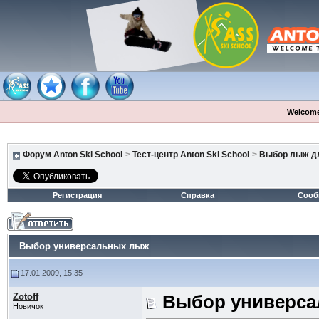
Welcome
Форум Anton Ski School
>
Тест-центр Anton Ski School
>
Выбор лыж дл
Регистрация
Справка
Сооб
Выбор универсальных лыж
17.01.2009, 15:35
Zotoff
Выбор универс
Новичок