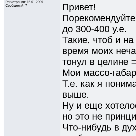
Регистрация: 15.01.2009
Привет!
Сообщений: 7
Порекомендуйте,
до 300-400 у.е.
Такие, чтоб и на
время моих неча
тонул в целине =
Мои массо-габари
Т.е. как я поним
выше.
Ну и еще хотело
но это не принц
Что-нибудь в дух