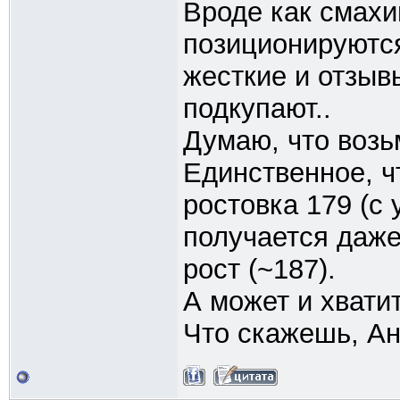
Вроде как смахи
позиционируются
жесткие и отзыв
подкупают..
Думаю, что возь
Единственное, ч
ростовка 179 (с 
получается даже
рост (~187).
А может и хвати
Что скажешь, А