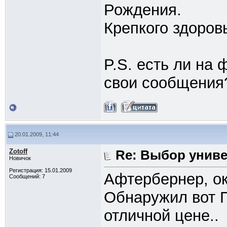
Рождения.
Крепкого здоров
P.S. есть ли на
свои сообщения
20.01.2009, 11:44
Zotoff
Re: Выбор унив
Новичок
Регистрация: 15.01.2009
Афтербернер, ок
Сообщений: 7
Обнаружил вот П
отличной цене..