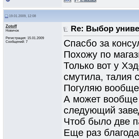
19.01.2009, 12:08
Zotoff
Re: Выбор унив
Новичок
Регистрация: 15.01.2009
Спасбо за консу
Сообщений: 7
Похожу по магаз
Только вот у Хэ
смутила, талия с
Погуляю вообще
А может вообще 
следующий заве
Чтоб было две п
Еще раз благода