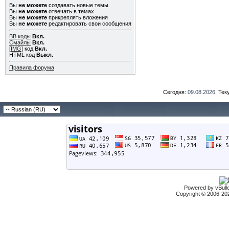
Вы
не можете
создавать новые темы
Вы
не можете
отвечать в темах
Вы
не можете
прикреплять вложения
Вы
не можете
редактировать свои сообщения
BB коды
Вкл.
Смайлы
Вкл.
[IMG]
код
Вкл.
HTML код
Выкл.
Правила форума
Сегодня:
09.08.2026
. Те
Powered by vBulle
Copyright © 2006-2026