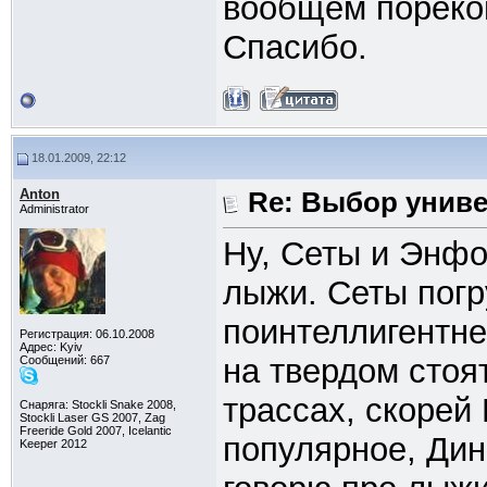
вообщем пореко
Спасибо.
18.01.2009, 22:12
Anton
Re: Выбор унив
Administrator
Ну, Сеты и Энфо
лыжи. Сеты погр
поинтеллигентне
Регистрация: 06.10.2008
Адрес: Kyiv
на твердом стоя
Сообщений: 667
трассах, скорей
Снаряга: Stockli Snake 2008,
Stockli Laser GS 2007, Zag
Freeride Gold 2007, Icelantic
популярное, Дин
Keeper 2012