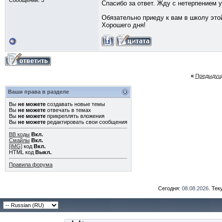
Сообщений: 3
Спасибо за ответ. Жду с нетерпением 
Обязательно приеду к вам в школу это
Хорошего дня!
«
Предыдущ
Ваши права в разделе
Вы
не можете
создавать новые темы
Вы
не можете
отвечать в темах
Вы
не можете
прикреплять вложения
Вы
не можете
редактировать свои сообщения
BB коды
Вкл.
Смайлы
Вкл.
[IMG]
код
Вкл.
HTML код
Выкл.
Правила форума
Сегодня:
08.08.2026
. Те