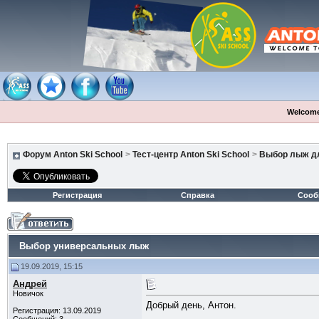
Welcome
Форум Anton Ski School
>
Тест-центр Anton Ski School
>
Выбор лыж дл
Регистрация
Справка
Сооб
Выбор универсальных лыж
19.09.2019, 15:15
Андрей
Новичок
Добрый день, Антон.
Регистрация: 13.09.2019