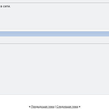
 в сети.
«
Предыдущая тема
|
Следующая тема
»