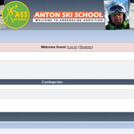
Welcome Guest
(
Log In
|
Register
)
Сообщество