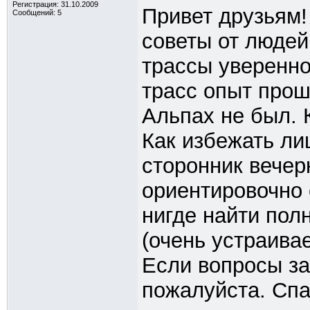
Регистрация: 31.10.2009
Привет друзьям!
Сообщений: 5
советы от людей
трассы уверенно
трасс опыт прош
Альпах не был. 
Как избежать ли
сторонник вечер
ориентировочно 
нигде найти пол
(очень устраива
Если вопросы за
пожалуйста. Спа