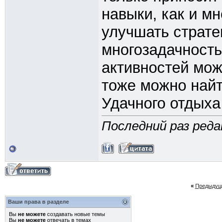
навыки, как и м
улучшать страт
многозадачность
активностей мож
тоже можно найт
Удачного отдыха
Последний раз редак
«
Предыдущ
Ваши права в разделе
Вы
не можете
создавать новые темы
Вы
не можете
отвечать в темах