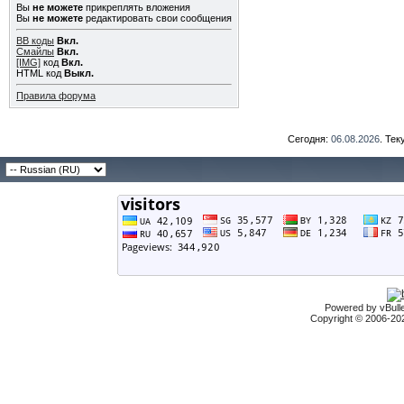
Вы
не можете
прикреплять вложения
Вы
не можете
редактировать свои сообщения
BB коды
Вкл.
Смайлы
Вкл.
[IMG]
код
Вкл.
HTML код
Выкл.
Правила форума
Сегодня:
06.08.2026
. Те
Powered by vBulle
Copyright © 2006-2026