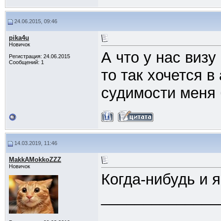
24.06.2015, 09:46
pika4u
Новичок
А что у нас визу
Регистрация: 24.06.2015
Сообщений: 1
то так хочется в
судимости меня 
14.03.2019, 11:46
MakkAMokkoZZZ
Новичок
Когда-нибудь и 
______________