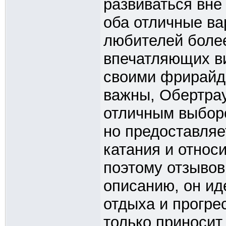
развиваться вне
оба отличные в
любителей боле
впечатляющих ви
своими фрирайд-
важны, Обертра
отличным выборо
но предоставляе
катания и относ
поэтому отзывов
описанию, он ид
отдыха и прогре
только приносит