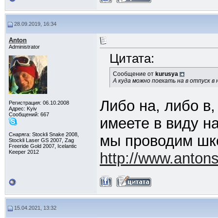
28.09.2019, 16:34
Anton
Administrator
Цитата:
Сообщение от
kurusya
А куда можно поехать на в отпуск в
Либо на, либо в
Регистрация: 06.10.2008
Адрес: Kyiv
Сообщений: 667
имеете в виду н
Снаряга: Stockli Snake 2008,
мы проводим шко
Stockli Laser GS 2007, Zag
Freeride Gold 2007, Icelantic
Keeper 2012
http://www.antons
15.04.2021, 13:32