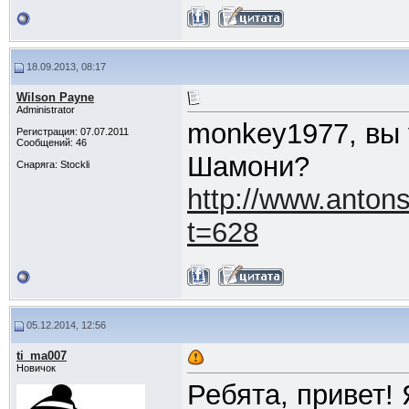
18.09.2013, 08:17
Wilson Payne
Administrator
monkey1977, вы 
Регистрация: 07.07.2011
Сообщений: 46
Шамони?
Снаряга: Stockli
http://www.anton
t=628
05.12.2014, 12:56
ti_ma007
Новичок
Ребята, привет!