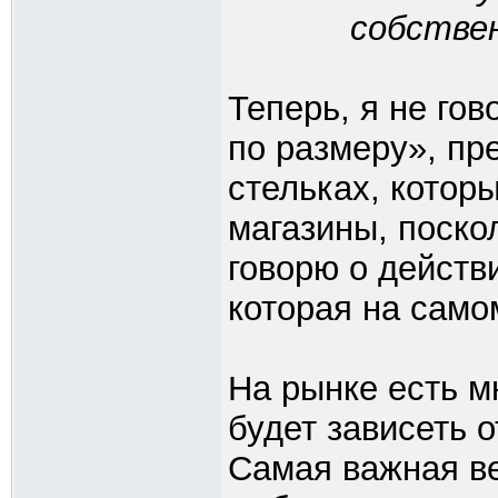
собстве
Теперь, я не гов
по размеру», п
стельках, котор
магазины, поскол
говорю о действ
которая на само
На рынке есть мн
будет зависеть о
Самая важная ве