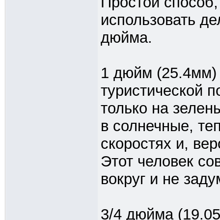
Простой способ,
использовать де
дюйма.
1 дюйм (25.4мм)
туристической п
только на зелен
в солнечные, те
скоростях и, вер
Этот человек со
вокруг и не зад
3/4 дюйма (19.0