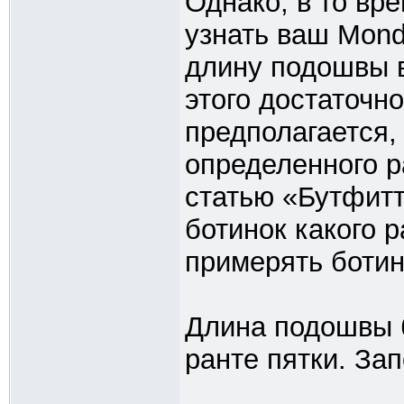
Однако, в то вр
узнать ваш Mond
длину подошвы в
этого достаточно
предполагается,
определенного р
статью «Бутфитт
ботинок какого 
примерять ботин
Длина подошвы б
ранте пятки. Зап