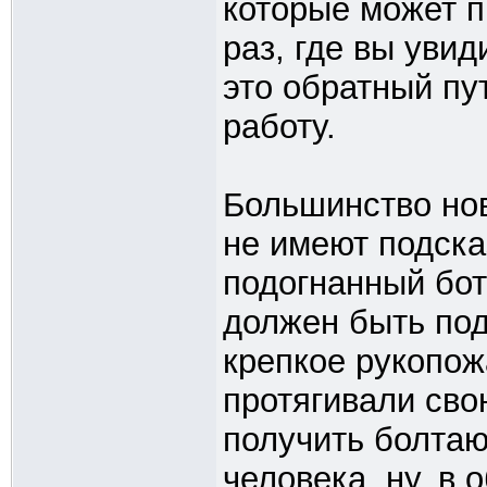
которые может п
раз, где вы увид
это обратный пу
работу.
Большинство но
не имеют подска
подогнанный бот
должен быть по
крепкое рукопож
протягивали сво
получить болтаю
человека, ну, в 