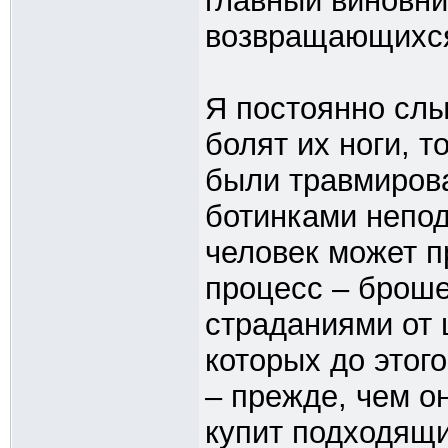
главный виновни
возвращающихся
Я постоянно слы
болят их ноги, т
были травмиров
ботинками непод
человек может п
процесс – броше
страданиями от ц
которых до этог
– прежде, чем о
купит подходящи