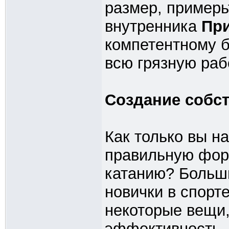
размер, примерьт
внутренника
При
компетентному б
всю грязную рабо
Создание собст
Как только вы н
правильную форм
катанию? Больши
новички в спорт
некоторые вещи,
эффективность.