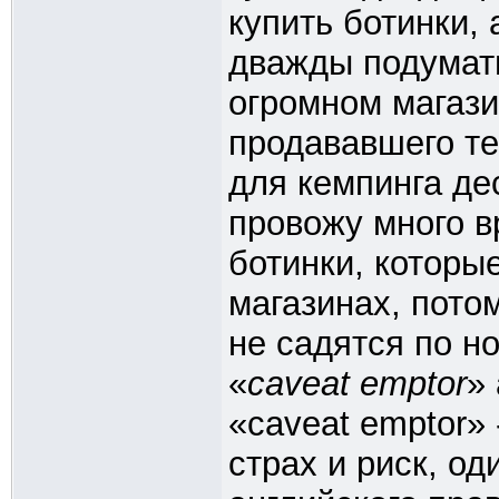
купить ботинки, 
дважды подумать
огромном магази
продававшего те
для кемпинга дес
провожу много 
ботинки, которы
магазинах, пото
не садятся по н
«
caveat emptor
»
«caveat emptor» 
страх и риск, од