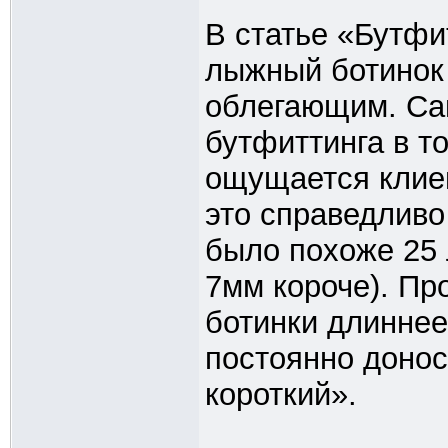
В статье «Бутфит
лыжный ботинок
облегающим. Са
бутфиттинга в то
ощущается клиен
это справедливо 
было похоже 25 
7мм короче). Пр
ботинки длиннее
постоянно донос
короткий».