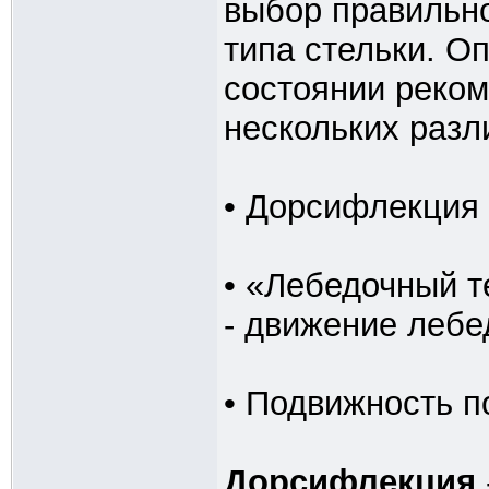
выбор правильно
типа стельки. О
состоянии реком
нескольких разл
• Дорсифлекция
• «Лебедочный те
- движение леб
• Подвижность 
Дорсифлекция