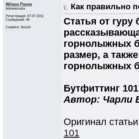
Wilson Payne
Как правильно 
Administrator
Регистрация: 07.07.2011
Статья от гуру
Сообщений: 46
Снаряга: Stockli
рассказывающая
горнолыжных б
размер, а такж
горнолыжных б
Бутфиттинг 101
Автор: Чарли Б
Оригинал статьи
101