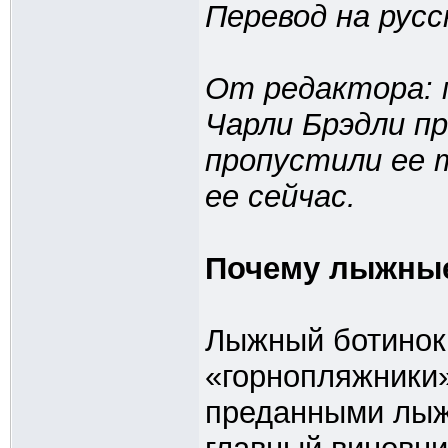
Перевод на русс
От редактора: 
Чарли Брэдли пр
пропустили ее 
ее сейчас.
Почему лыжные
Лыжный ботинок 
«горнопляжники»
преданными лыж