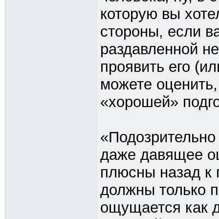
которую вы хотел
стороны, если в
раздавленной н
проявить его (ил
можете оценить,
«хорошей» подго
«Подозрительно 
даже давящее ощ
плюсны назад к п
должны только п
ощущается как 