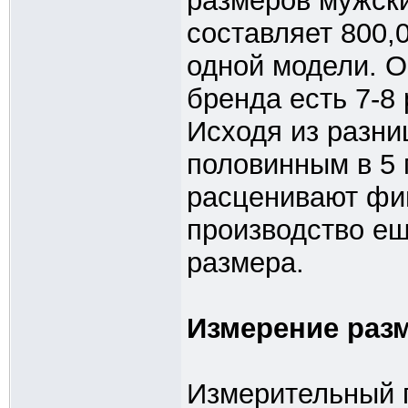
размеров мужски
составляет 800,
одной модели. 
бренда есть 7-8
Исходя из разн
половинным в 5 
расценивают фи
производство ещ
размера.
Измерение разм
Измерительный 