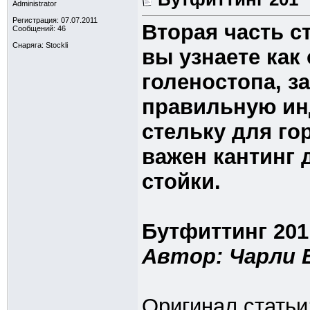
Administrator
Регистрация: 07.07.2011
Вторая часть с
Сообщений: 46
Снаряга: Stockli
вы узнаете как
голеностопа, з
правильную ин
стельку для г
важен кантинг
стойки.
Бутфиттинг 201
Автор: Чарли Б
Оригинал статьи