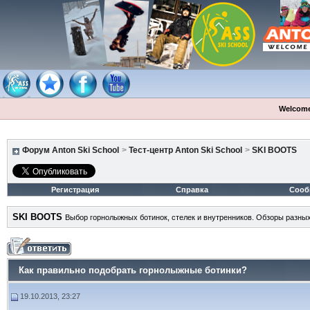
Welcome
Форум Anton Ski School
>
Тест-центр Anton Ski School
>
SKI BOOTS
Регистрация
Справка
Сооб
SKI BOOTS
Выбор горнолыжных ботинок, стелек и внутренников. Обзоры разных
Как правильно подобрать горнолыжные ботинки?
19.10.2013, 23:27