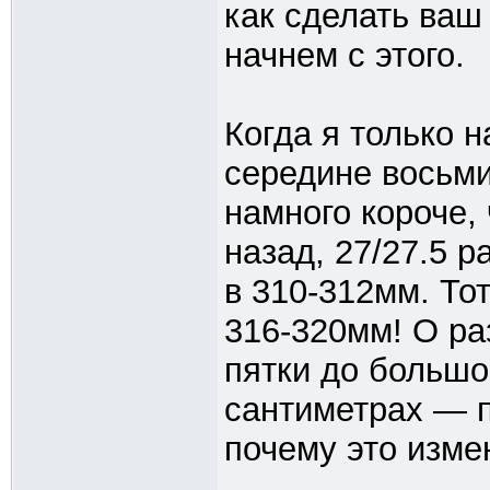
как сделать ваш
начнем с этого.
Когда я только 
середине восьм
намного короче,
назад, 27/27.5 
в 310-312мм. То
316-320мм! О р
пятки до большо
сантиметрах — п
почему это изме