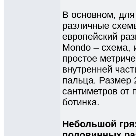
В основном, для
различные схемы
европейский раз
Mondo – схема, 
простое метриче
внутренней част
пальца. Размер 2
сантиметров от 
ботинка.
Небольшой гряз
половинных ра