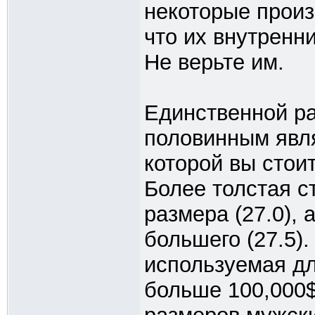
некоторые произ
что их внутренн
Не верьте им.
Единственной р
половинным явля
которой вы стоит
Более толстая с
размера (27.0),
большего (27.5)
используемая дл
больше 100,000$