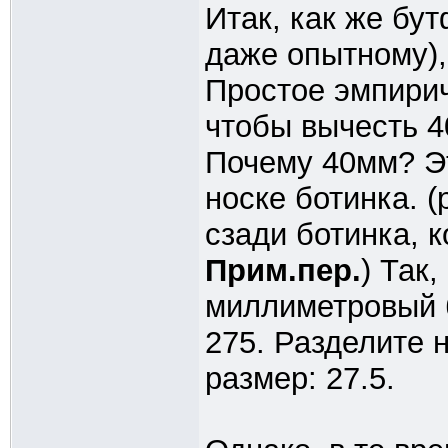
Итак, как же бу
даже опытному),
Простое эмпирич
чтобы вычесть 4
Почему 40мм? Эт
носке ботинка. 
сзади ботинка, 
Прим.пер.
) Так
миллиметровый б
275. Разделите 
размер: 27.5.