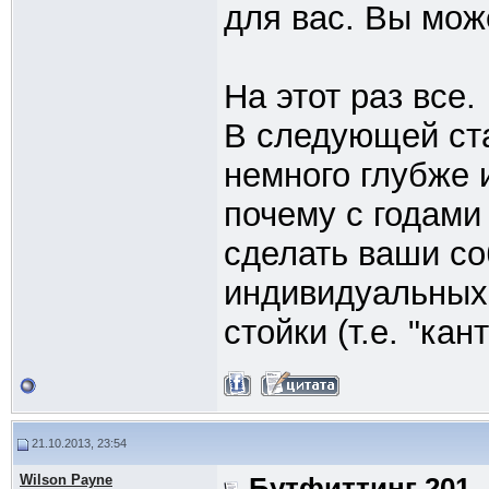
для вас. Вы мож
На этот раз все.
В следующей ста
немного глубже 
почему с годами
сделать ваши с
индивидуальных
стойки (т.е. "кан
21.10.2013, 23:54
Wilson Payne
Бутфиттинг 201