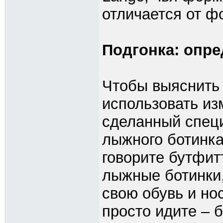
отличается от фо
Подгонка: опре
Чтобы выяснить
использовать из
сделанный спец
лыжного ботинка
говорите бутфит
лыжные ботинки,
свою обувь и но
просто идите – б