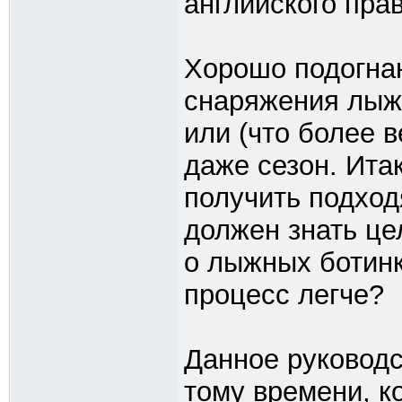
английского пра
Хорошо подогна
снаряжения лыж
или (что более в
даже сезон. Ита
получить подхо
должен знать це
о лыжных ботинк
процесс легче?
Данное руководс
тому времени, к