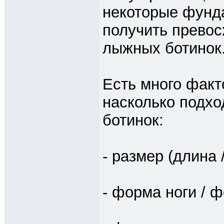
некоторые фунда
получить прево
лыжных ботинок
Есть много факт
насколько подх
ботинок:
- размер (длина 
- форма ноги / 