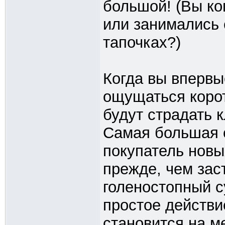
большой! (Вы ко
или занимались
тапочках?)
Когда вы впервы
ощущаться корот
будут страдать 
Самая большая 
покупатель новы
прежде, чем зас
голеностопный с
простое действи
становится на м