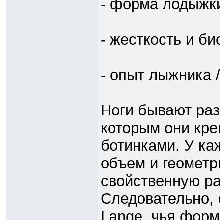
- форма лодыжки
- жесткость и б
- опыт лыжника 
Ноги бывают раз
которым они кре
ботинками. У ка
объем и геометр
свойственную ра
Следовательно, 
Lange, чья форм