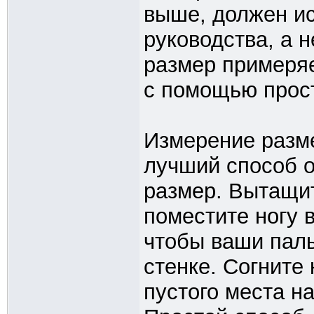
выше, должен ис
руководства, а н
размер примеряе
с помощью прост
Измерение разме
лучший способ 
размер. Вытащит
поместите ногу в
чтобы ваши паль
стенке. Согните 
пустого места н