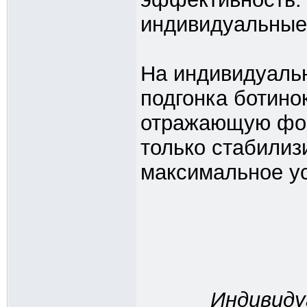
индивидуальные 
На индивидуальн
подгонка ботино
отражающую фор
только стабилизи
максимальное ус
Индивиду