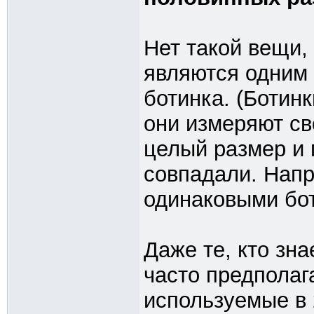
Нет такой вещи, 
являются одним 
ботинка. (Ботин
они измеряют св
целый размер и
совпадали. Напр
одинаковыми бот
Даже те, кто зн
часто предполаг
используемые в 2