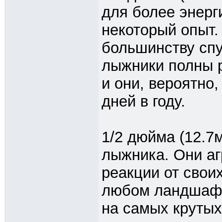
для более энерг
некоторый опыт.
большинству спу
лыжники полны 
и они, вероятно,
дней в году.
1/2 дюйма (12.7
лыжника. Они аг
реакции от свои
любом ландшафт
на самых крутых