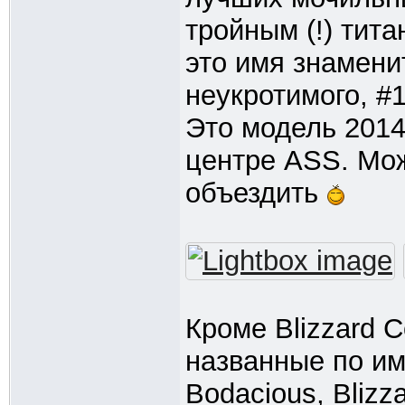
тройным (!) тита
это имя знамени
неукротимого, #1
Это модель 2014 
центре ASS. Мож
объездить
Кроме Blizzard 
названные по им
Bodacious, Blizz