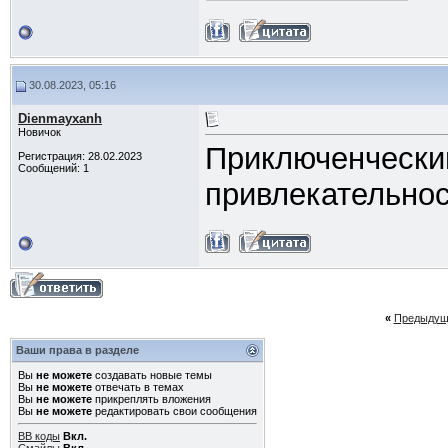
30.08.2023, 05:16
Dienmayxanh
Новичок
Приключенческий
Регистрация: 28.02.2023
Сообщений: 1
привлекательно
«
Предыдущ
Ваши права в разделе
Вы
не можете
создавать новые темы
Вы
не можете
отвечать в темах
Вы
не можете
прикреплять вложения
Вы
не можете
редактировать свои сообщения
BB коды
Вкл.