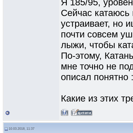
Я 185/95, урове
Сейчас катаюсь 
устраивает, но и
почти совсем у
лыжи, чтобы кат
По-этому, Катаны
мне точно не по
описал понятно :
Какие из этих тр
10.03.2018, 11:37