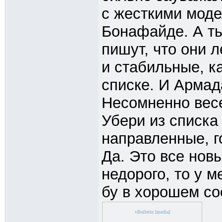
с жесткими моде
Бонафайде. А ты
пишут, что они л
и стабильные, ка
списке. И Армад
Несомненно вес
Убери из списка
направленные, г
Да. Это все нов
недорого, то у 
бу в хорошем сос
vBulletin [media]