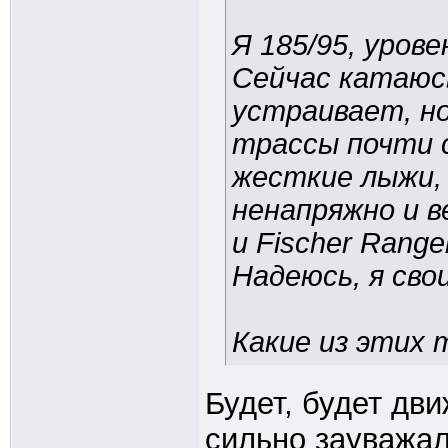
Я 185/95, уров
Сейчас катаюсь
устраивает, но
трассы почти 
жесткие лыжи,
ненапряжно и 
и Fischer Range
Надеюсь, я сво
Какие из этих
Будет, будет дв
сильно зауважал