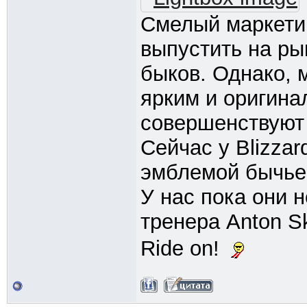
Смелый маркетин
выпустить на р
быков. Однако, 
ярким и оригина
совершенствуют
Сейчас у Blizzar
эмблемой бычьей
У нас пока они 
тренера Anton S
Ride on!