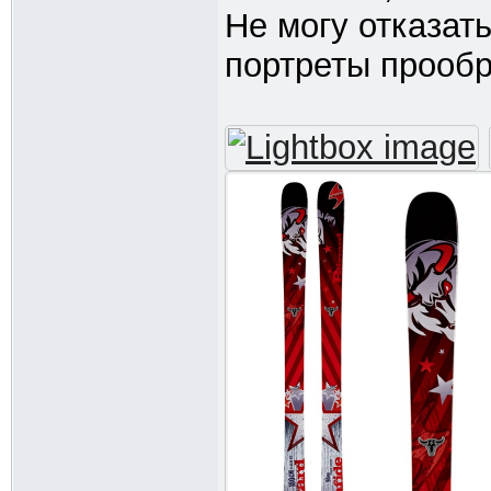
Не могу отказат
портреты прооб