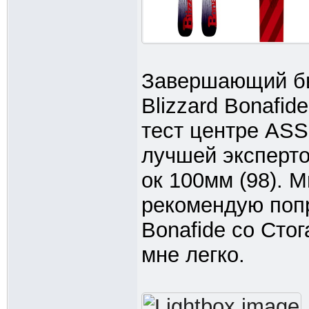
Завершающий бы
Blizzard Bonafid
тест центре ASS.
лучшей эксперто
ок 100мм (98). М
рекомендую попр
Bonafide co Стог
мне легко.