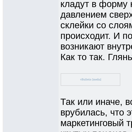
кладут в форму 
давлением сверх
склейки со слоя
происходит. И п
возникают внут
Как то так. Глян
vBulletin [media]
Так или иначе, 
врубилась, что 
маркетинговый т