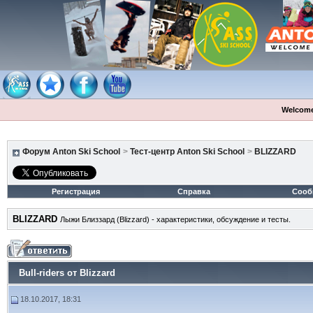
Welcome
Форум Anton Ski School
>
Тест-центр Anton Ski School
>
BLIZZARD
Регистрация
Справка
Сооб
BLIZZARD
Лыжи Близзард (Blizzard) - характеристики, обсуждение и тесты.
Bull-riders от Blizzard
18.10.2017, 18:31