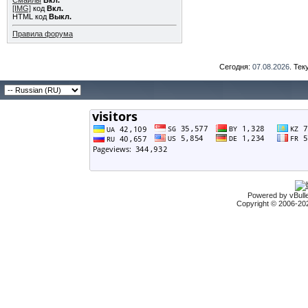
Смайлы
Вкл.
[IMG]
код
Вкл.
HTML код
Выкл.
Правила форума
Сегодня:
07.08.2026
. Те
Powered by vBulle
Copyright © 2006-2026