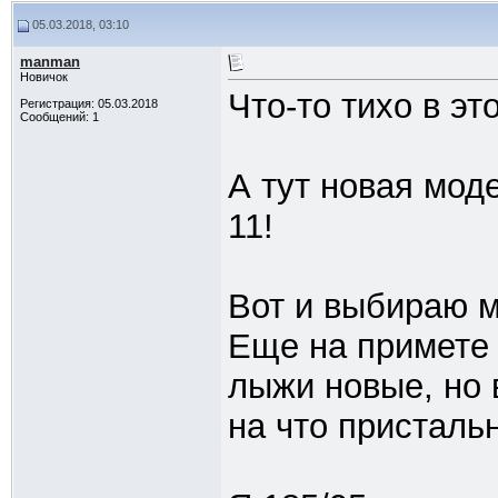
05.03.2018, 03:10
manman
Новичок
Что-то тихо в эт
Регистрация: 05.03.2018
Сообщений: 1
А тут новая мод
11!
Вот и выбираю м
Еще на примете
лыжи новые, но 
на что пристальн