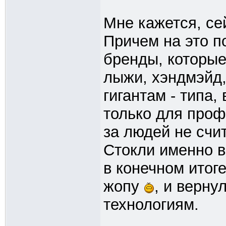
Мне кажется, сей
Причем на это 
бренды, которые
лыжи, хэндмэйд,
гигантам - типа,
только для проф
за людей не счи
Стокли именно в
в конечном итоге
жопу
, и верну
технологиям.