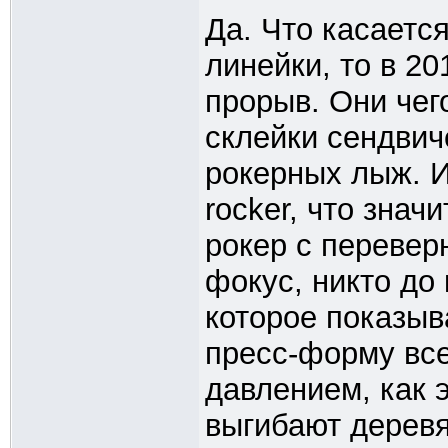
Да. Что касается
линейки, то в 20
прорыв. Они чег
склейки сендвич
рокерных лыж. И 
rocker, что знач
рокер с переве
фокус, никто до 
которое показыв
пресс-форму все
давлением, как 
выгибают деревя