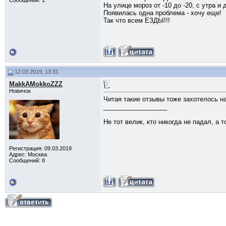
Сообщений: 1
На улице мороз от -10 до -20, с утра и
Появилась одна проблема - хочу еще!
Так что всем ЕЗДЫ!!!
12.03.2019, 13:31
MakkAMokkoZZZ
Новичок
Читая такие отзывы тоже захотелось на
__________________
Не тот велик, кто никогда не падал, а 
Регистрация: 09.03.2019
Адрес: Москва
Сообщений: 8