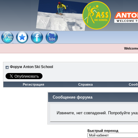
Welcome
Форум Anton Ski School
Регистрация
Справка
Сооб
Сообщение форума
Извините, нет совпадений. Попробуйте ука
Быстрый переход