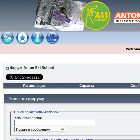
Welcome
Форум Anton Ski School
Регистрация
Справка
Сооб
Поиск по форуму
Поиск по ключевым словам
Ключевые слова:
Подтвердите, что вы человек, выполнив задание: