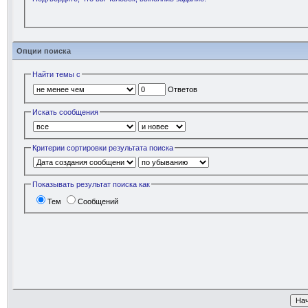
Опции поиска
Найти темы с
Ответов
Искать сообщения
Критерии сортировки результата поиска
Показывать результат поиска как
Тем
Сообщений