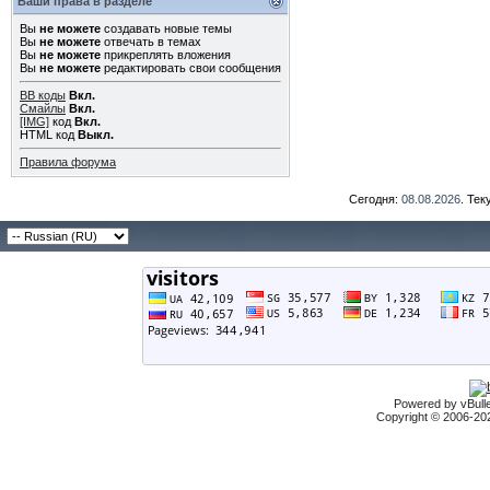
Ваши права в разделе
Вы
не можете
создавать новые темы
Вы
не можете
отвечать в темах
Вы
не можете
прикреплять вложения
Вы
не можете
редактировать свои сообщения
BB коды
Вкл.
Смайлы
Вкл.
[IMG]
код
Вкл.
HTML код
Выкл.
Правила форума
Сегодня:
08.08.2026
. Те
Powered by vBulle
Copyright © 2006-2026