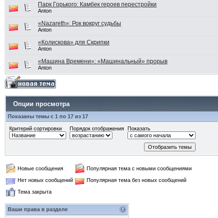
Парк Горького: Камбек героев перестройки
Anton
«Nazareth»: Рок вокруг судьбы
Anton
«Колискова» для Скрипки
Anton
«Машина Времени»: «Машинальный» прорыв
Anton
Опции просмотра
Показаны темы с 1 по 17 из 17
Критерий сортировки
Порядок отображения
Показать
Новые сообщения
Популярная тема с новыми сообщениями
Нет новых сообщений
Популярная тема без новых сообщений
Тема закрыта
Ваши права в разделе