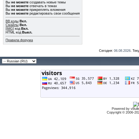
Вы
не можете
создавать новые темы
Вы
не можете
отвечать в темах
Вы
не можете
прикреплять вложения
Вы
не можете
редактировать свои сообщения
BB коды
Вкл.
Смайлы
Вкл.
[IMG]
код
Вкл.
HTML код
Выкл.
Правила форума
Сегодня:
06.08.2026
. Те
Powered by vBulle
Copyright © 2006-2026