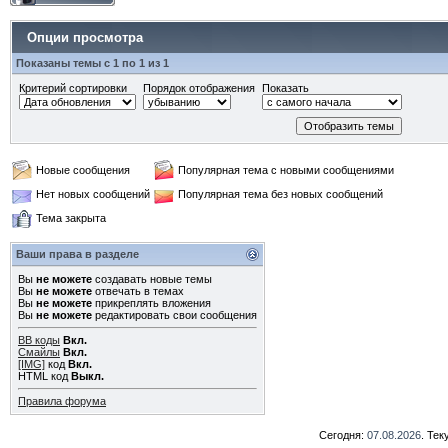
Опции просмотра
Показаны темы с 1 по 1 из 1
Критерий сортировки
Порядок отображения
Показать
Новые сообщения
Популярная тема с новыми сообщениями
Нет новых сообщений
Популярная тема без новых сообщений
Тема закрыта
Ваши права в разделе
Вы
не можете
создавать новые темы
Вы
не можете
отвечать в темах
Вы
не можете
прикреплять вложения
Вы
не можете
редактировать свои сообщения
BB коды
Вкл.
Смайлы
Вкл.
[IMG]
код
Вкл.
HTML код
Выкл.
Правила форума
Сегодня:
07.08.2026
. Те