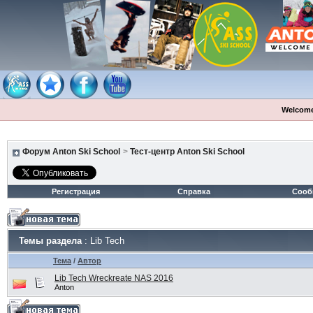
Welcome
Форум Anton Ski School
>
Тест-центр Anton Ski School
Регистрация
Справка
Сооб
Темы раздела
: Lib Tech
Тема
/
Автор
Lib Tech Wreckreate NAS 2016
Anton