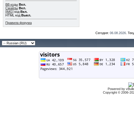
BB коды
Вкл.
Смайлы
Вкл.
[IMG]
код
Вкл.
HTML код
Выкл.
Правила форума
Сегодня:
06.08.2026
. Те
Powered by vBulle
Copyright © 2006-2026