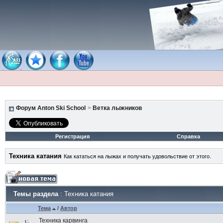
Форум Anton Ski School
>
Ветка лыжников
Регистрация
Справка
Техника катания
Как кататься на лыжах и получать удовольствие от этого.
Темы раздела
: Техника катания
Тема
/
Автор
Техника карвинга