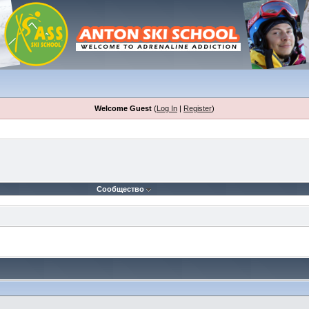
Welcome Guest
(
Log In
|
Register
)
Сообщество