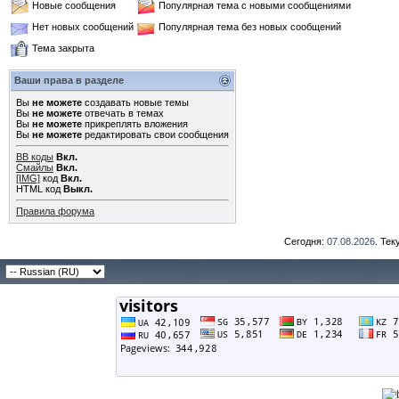
Новые сообщения
Популярная тема с новыми сообщениями
Нет новых сообщений
Популярная тема без новых сообщений
Тема закрыта
Ваши права в разделе
Вы
не можете
создавать новые темы
Вы
не можете
отвечать в темах
Вы
не можете
прикреплять вложения
Вы
не можете
редактировать свои сообщения
BB коды
Вкл.
Смайлы
Вкл.
[IMG]
код
Вкл.
HTML код
Выкл.
Правила форума
Сегодня:
07.08.2026
. Те