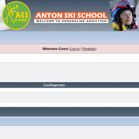
Welcome Guest
(
Log In
|
Register
)
Сообщество