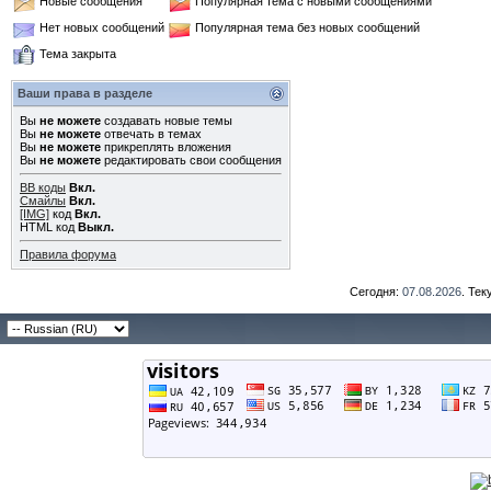
Новые сообщения
Популярная тема с новыми сообщениями
Нет новых сообщений
Популярная тема без новых сообщений
Тема закрыта
Ваши права в разделе
Вы
не можете
создавать новые темы
Вы
не можете
отвечать в темах
Вы
не можете
прикреплять вложения
Вы
не можете
редактировать свои сообщения
BB коды
Вкл.
Смайлы
Вкл.
[IMG]
код
Вкл.
HTML код
Выкл.
Правила форума
Сегодня:
07.08.2026
. Те