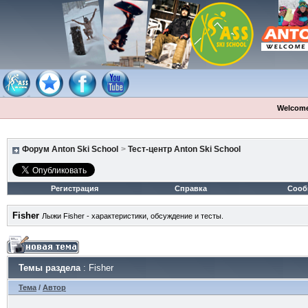
Welcome
Форум Anton Ski School
>
Тест-центр Anton Ski School
Регистрация
Справка
Сооб
Fisher
Лыжи Fisher - характеристики, обсуждение и тесты.
Темы раздела
: Fisher
Тема
/
Автор