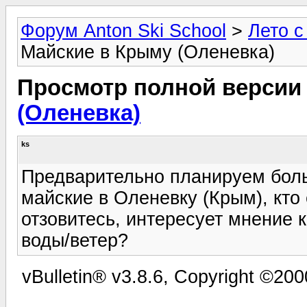
Форум Anton Ski School
>
Лето с
Майские в Крыму (Оленевка)
Просмотр полной версии
(Оленевка)
ks
Предварительно планируем боль
майские в Оленевку (Крым), кто
отзовитесь, интересует мнение к
воды/ветер?
vBulletin® v3.8.6, Copyright ©200