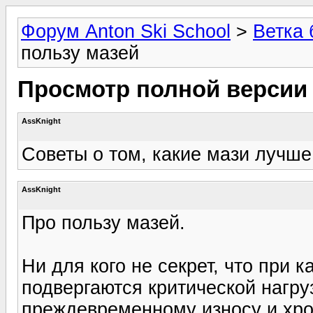
Форум Anton Ski School
>
Ветка 
пользу мазей
Просмотр полной версии
AssKnight
Советы о том, какие мази лучше
AssKnight
Про пользу мазей.
Ни для кого не секрет, что при 
подвергаются критической нагруз
преждевременному износу и хр