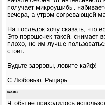
начале сезона, от интенсивного к
получает микроушибы, набивает
вечера, а утром согревающей ма
На последок хочу сказать, что е
Это порошочек такой, снимает в
плохо, но им лучше пользоватьс
стоит.
Будьте здоровы, ловите кайф!
С Любовью, Рыцарь
Kogotok
Чтобы не приходилось использо