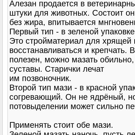
Алезан продается в ветеринарны
штуки для животных. Состоит он
без жира, впитывается мнгновен
Первый тип - в зеленой упаковк
Это стройматериал для хрящей и
восстанавливаться и крепчать. 
полезен, можно мазать обильно, в
суставы. Старички лечат
им позвоночник.
Второй тип мази - в красной упа
согревающий. Он не ядрёный, но
потовыделении может сильно пе
Применять стоит обе мази.
Зеленой мазать наночь, пусть ле