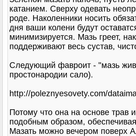
катанием. Сверху одевать неопр
роде. Наколенники носить обяза
дня ваши колени будут оставатс
минимизируется. Мазь греет, на
поддерживают весь сустав, чист
Следующий фавроит - "мазь живо
простонародии сало).
http://poleznyesovety.com/datai
Потому что она на основе трав 
подобным образом, обеспечивая 
Мазать можно вечером поверх Ал