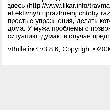
здесь (http://www.likar.info/travma
effektivnyh-uprazhnenij-chtoby-ra
простые упражнения, делать ко
дома. У мужа проблемы с позво
ситуацию, думаю в случае пред
vBulletin® v3.8.6, Copyright ©200