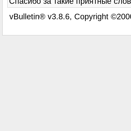
Спасибо за такие приятные слов
vBulletin® v3.8.6, Copyright ©200