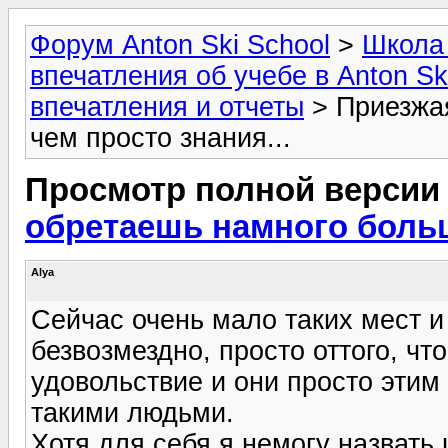
Форум Anton Ski School
>
Школа 
впечатления об учебе в Anton Sk
впечатления и отчеты
> Приезжая
чем просто знания...
Просмотр полной версии
обретаешь намного больше
Alya
Сейчас очень мало таких мест и
безвозмездно, просто оттого, чт
удовольствие и они просто этим 
такими людьми.
Хотя для себя я немогу назвать 