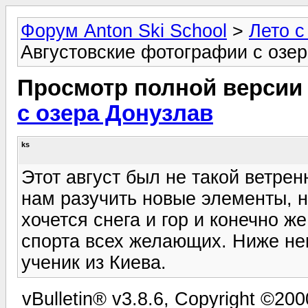
Форум Anton Ski School
>
Лето с
Августовские фотографии с озе
Просмотр полной версии
с озера Донузлав
ks
Этот август был не такой ветре
нам разучить новые элементы, н
хочется снега и гор и конечно ж
спорта всех желающих. Ниже не
ученик из Киева.
vBulletin® v3.8.6, Copyright ©200