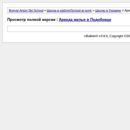
Форум Anton Ski School
>
Школа в работе/School at work
>
Школы в Украине
> Аре
Просмотр полной версии :
Аренда жилья в Подобовце
vBulletin® v3.8.6, Copyright ©20