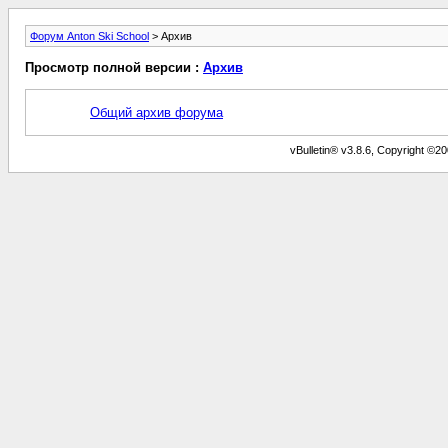
Форум Anton Ski School
> Архив
Просмотр полной версии :
Архив
Общий архив форума
vBulletin® v3.8.6, Copyright ©20