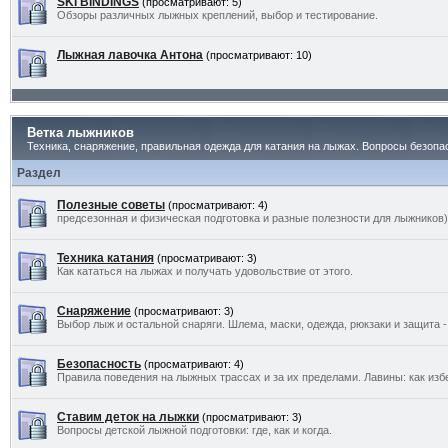
SKI BINDINGS
(просматривают: 5)
Обзоры различных лыжных креплений, выбор и тестирование.
Лыжная лавочка Антона
(просматривают: 10)
Ветка лыжников
Техника, снаряжение, правильная одежда для катания на лыжах. Вопросы безопас
Раздел
Полезные советы
(просматривают: 4)
предсезонная и физическая подготовка и разные полезности для лыжников)
Техника катания
(просматривают: 3)
Как кататься на лыжах и получать удовольствие от этого.
Снаряжение
(просматривают: 3)
Выбор лыж и остальной снаряги. Шлема, маски, одежда, рюкзаки и защита -
Безопасность
(просматривают: 4)
Правила поведения на лыжных трассах и за их пределами. Лавины: как изб
Ставим деток на лыжки
(просматривают: 3)
Вопросы детской лыжной подготовки: где, как и когда.