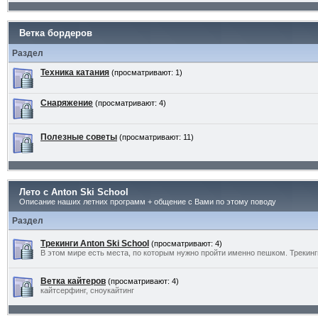
Ветка бордеров
Раздел
Техника катания
(просматривают: 1)
Снаряжение
(просматривают: 4)
Полезные советы
(просматривают: 11)
Лето с Anton Ski School
Описание наших летних программ + общение с Вами по этому поводу
Раздел
Трекинги Anton Ski School
(просматривают: 4)
В этом мире есть места, по которым нужно пройти именно пешком. Трекинг
Ветка кайтеров
(просматривают: 4)
кайтсерфинг, сноукайтинг