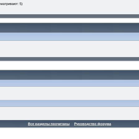
сматривают: 5)
Все разделы прочитаны
Руководство форума