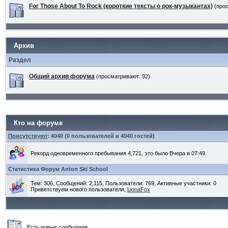
For Those About To Rock (короткие тексты о рок-музыкантах)
(про
Архив
Раздел
Общий архив форума
(просматривают: 92)
Кто на форуме
Присутствуют
: 4040 (0 пользователей и 4040 гостей)
Рекорд одновременного пребывания 4,721, это было Вчера в 07:49.
Статистика Форум Anton Ski School
Тем: 306, Сообщений: 2,115, Пользователи: 769,
Активные участники: 0
Приветствуем нового пользователя,
LionaFox
Есть новые сообщения