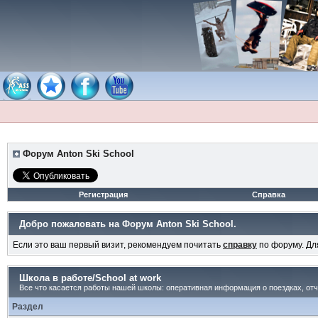
Форум Anton Ski School
Регистрация
Справка
Добро пожаловать на Форум Anton Ski School.
Если это ваш первый визит, рекомендуем почитать
справку
по форуму. Д
Школа в работе/School at work
Все что касается работы нашей школы: оперативная информация о поездках, от
Раздел